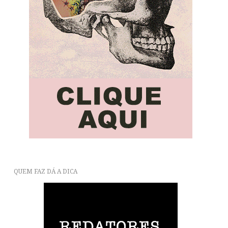
QUEM FAZ DÁ A DICA