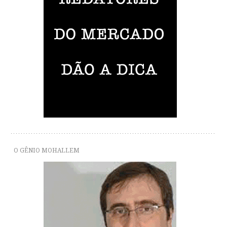
O GÊNIO MOHALLEM