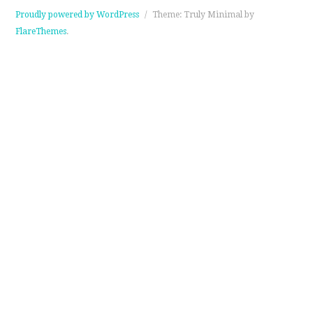
Proudly powered by WordPress
/
Theme: Truly Minimal by
FlareThemes
.