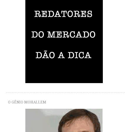
O GÊNIO MOHALLEM