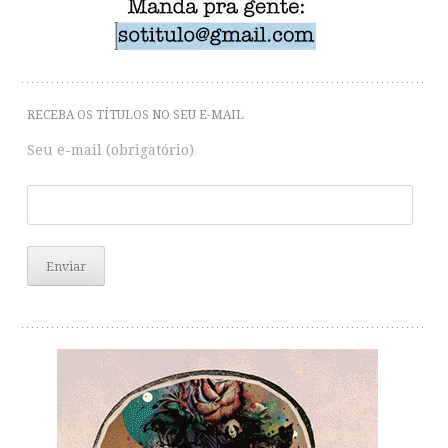
RECEBA OS TÍTULOS NO SEU E-MAIL
Seu e-mail (obrigatório)