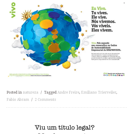
Posted in
natureza
/
Tagged
Andre Freire
,
Emiliano Trierveiler
,
Fabio Abram
/
2 Comments