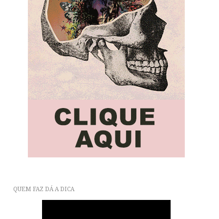
QUEM FAZ DÁ A DICA