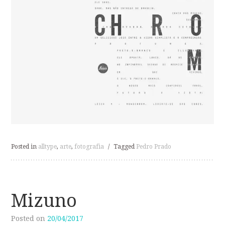
Posted in
alltype
,
arte
,
fotografia
/
Tagged
Pedro Prado
Mizuno
Posted on
20/04/2017