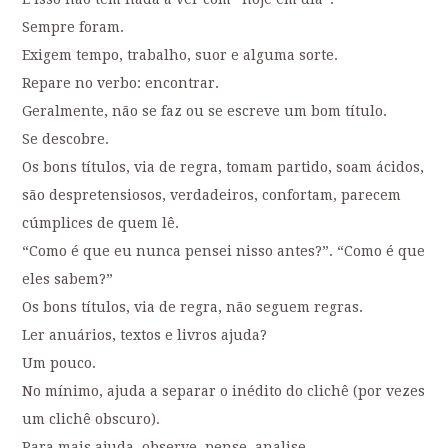
Sempre foram.
Exigem tempo, trabalho, suor e alguma sorte.
Repare no verbo: encontrar.
Geralmente, não se faz ou se escreve um bom título.
Se descobre.
Os bons títulos, via de regra, tomam partido, soam ácidos,
são despretensiosos, verdadeiros, confortam, parecem
cúmplices de quem lê.
“Como é que eu nunca pensei nisso antes?”. “Como é que
eles sabem?”
Os bons títulos, via de regra, não seguem regras.
Ler anuários, textos e livros ajuda?
Um pouco.
No mínimo, ajuda a separar o inédito do clichê (por vezes
um clichê obscuro).
Para mais ajuda, observe, pense, analise.