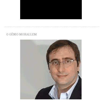
O GÊNIO MOHALLEM