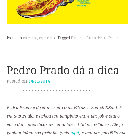
Posted in
calçados
,
esporte
/
Tagged
Eduardo Lima
,
Pedro Prado
Pedro Prado dá a dica
Posted on
14/11/2014
Pedro Prado é diretor criativo da F/Nazca Saatchi&Saatch
em São Paulo, e achou um tempinho entre um job e outro
para dar umas dicas de como fazer títulos melhores. Ele já
ganhou inúmeros prêmios (veja
aqui
) e tem um portfólio que