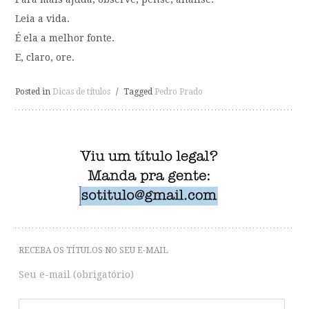
Leia a vida.
É ela a melhor fonte.
E, claro, ore.
Posted in
Dicas de títulos
/
Tagged
Pedro Prado
RECEBA OS TÍTULOS NO SEU E-MAIL
Seu e-mail (obrigatório)