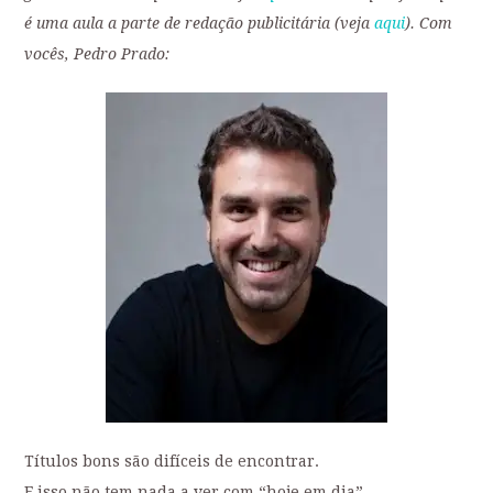
é uma aula a parte de redação publicitária (veja
aqui
). Com
vocês, Pedro Prado:
Títulos bons são difíceis de encontrar.
E isso não tem nada a ver com “hoje em dia”.