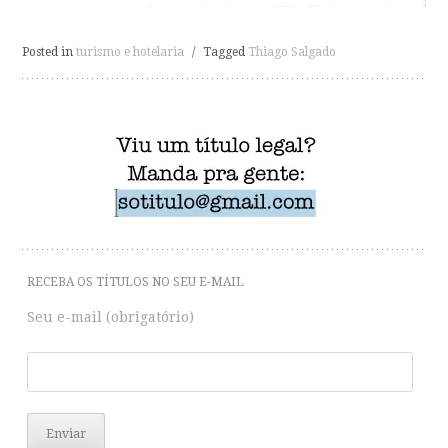
Posted in
turismo e hotelaria
/
Tagged
Thiago Salgado
RECEBA OS TÍTULOS NO SEU E-MAIL
Seu e-mail (obrigatório)