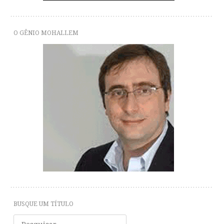
O GÊNIO MOHALLEM
BUSQUE UM TÍTULO
Pesquisar