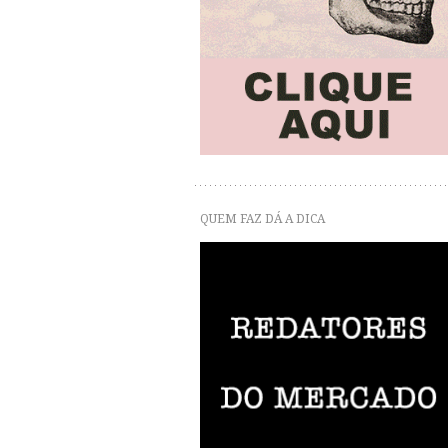
QUEM FAZ DÁ A DICA