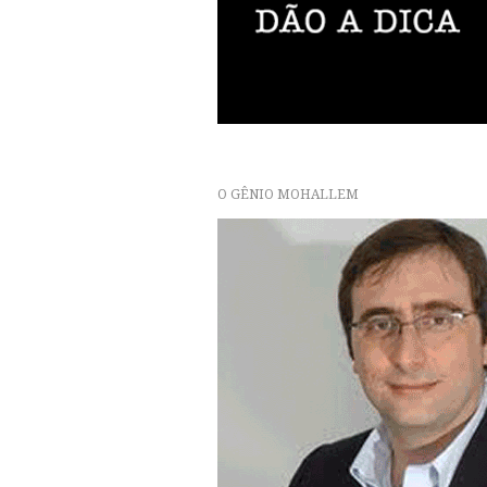
O GÊNIO MOHALLEM