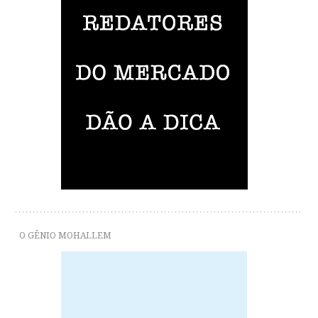
O GÊNIO MOHALLEM