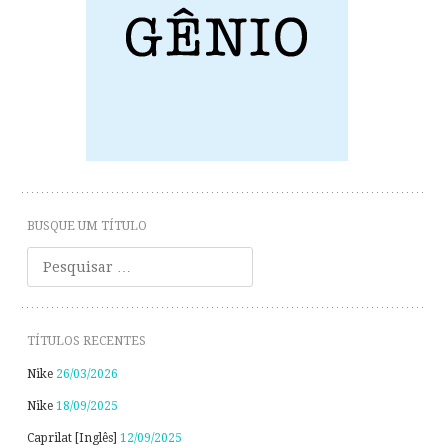
BUSQUE UM TÍTULO
Pesquisar
TÍTULOS RECENTES
Nike
26/03/2026
Nike
18/09/2025
Caprilat [Inglês]
12/09/2025