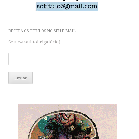
RECEBA OS TÍTULOS NO SEU E-MAIL
Seu e-mail (obrigatório)