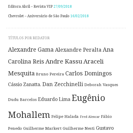
Editora Abril – Revista VIP
27/09/2018
Chevrolet – Aniversário de São Paulo
16/02/2018
TÍTULOS POR REDATOR
Alexandre Gama
Ana
Alexandre Peralta
Andre Kassu
Araceli
Carolina Reis
Mesquita
Carlos Domingos
Bruno Pereira
Dan Zecchinelli
Cássio Zanatta.
Deborah Vasques
Eugênio
Eduardo Lima
Dudu Barcelos
Mohallem
Felipe Halada
Fábio
Fred Alencar
Gustavo
Penedo
Guilherme Markert
Guilherme Nesti