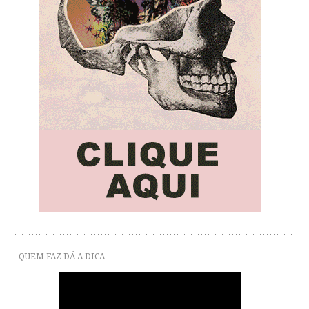
QUEM FAZ DÁ A DICA