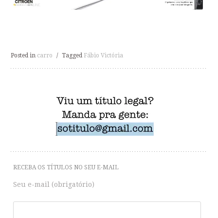
Posted in
carro
/
Tagged
Fábio Victória
RECEBA OS TÍTULOS NO SEU E-MAIL
Seu e-mail (obrigatório)