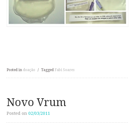
Posted in
doação
/
Tagged
Fabi Soares
Novo Vrum
Posted on
02/03/2011