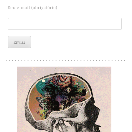
Seu e-mail (obrigatório)