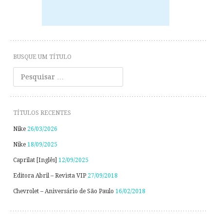
BUSQUE UM TÍTULO
Pesquisar
TÍTULOS RECENTES
Nike
26/03/2026
Nike
18/09/2025
Caprilat [Inglês]
12/09/2025
Editora Abril – Revista VIP
27/09/2018
Chevrolet – Aniversário de São Paulo
16/02/2018