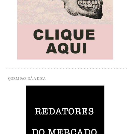
QUEM FAZ DÁ A DICA