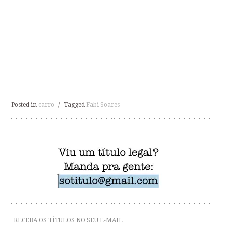
Posted in
carro
/
Tagged
Fabi Soares
RECEBA OS TÍTULOS NO SEU E-MAIL