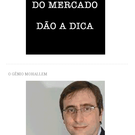
O GÊNIO MOHALLEM