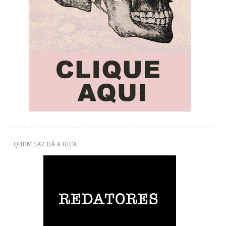
QUEM FAZ DÁ A DICA