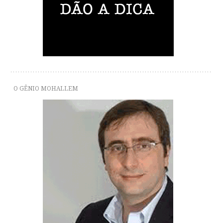
O GÊNIO MOHALLEM