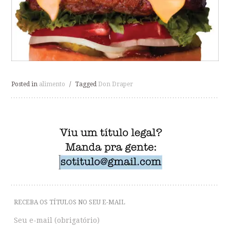
Posted in
alimento
/
Tagged
Don Draper
RECEBA OS TÍTULOS NO SEU E-MAIL
Seu e-mail (obrigatório)