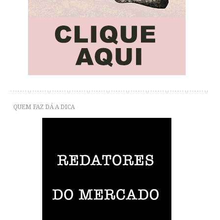
QUEM FAZ DÁ A DICA