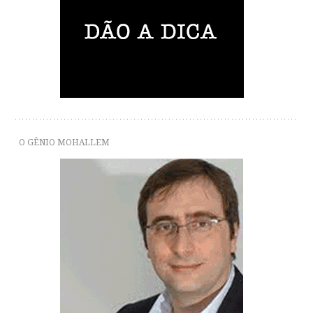
O GÊNIO MOHALLEM