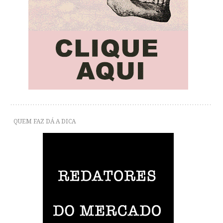
QUEM FAZ DÁ A DICA