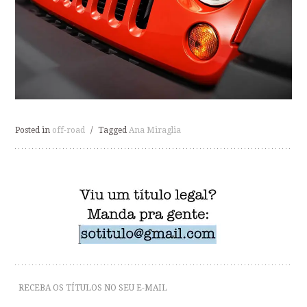
Posted in
off-road
/
Tagged
Ana Miraglia
RECEBA OS TÍTULOS NO SEU E-MAIL