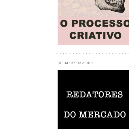
QUEM FAZ DÁ A DICA