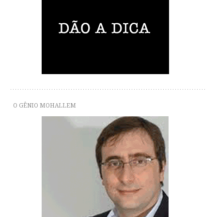
O GÊNIO MOHALLEM