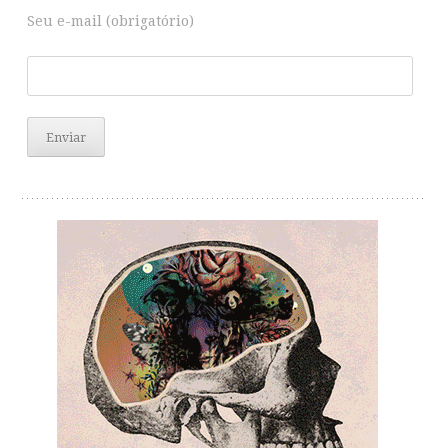
Seu e-mail (obrigatório)