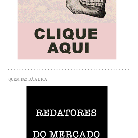
QUEM FAZ DÁ A DICA