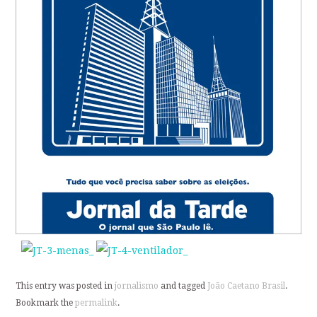
This entry was posted in
jornalismo
and tagged
João Caetano Brasil
.
Bookmark the
permalink
.