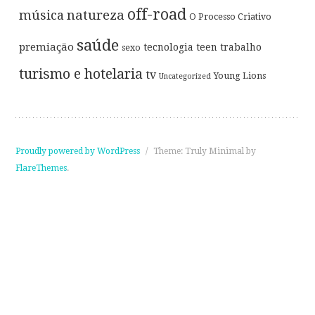
off-road
música
natureza
O Processo Criativo
saúde
premiação
tecnologia
teen
trabalho
sexo
turismo e hotelaria
tv
Young Lions
Uncategorized
Proudly powered by WordPress
/
Theme: Truly Minimal by
FlareThemes
.