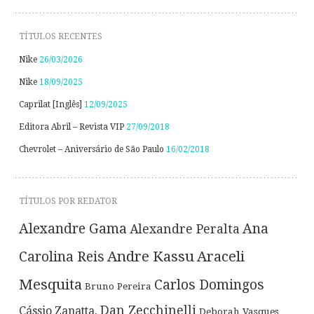
TÍTULOS RECENTES
Nike
26/03/2026
Nike
18/09/2025
Caprilat [Inglês]
12/09/2025
Editora Abril – Revista VIP
27/09/2018
Chevrolet – Aniversário de São Paulo
16/02/2018
TÍTULOS POR REDATOR
Alexandre Gama
Ana
Alexandre Peralta
Andre Kassu
Araceli
Carolina Reis
Mesquita
Carlos Domingos
Bruno Pereira
Dan Zecchinelli
Cássio Zanatta.
Deborah Vasques