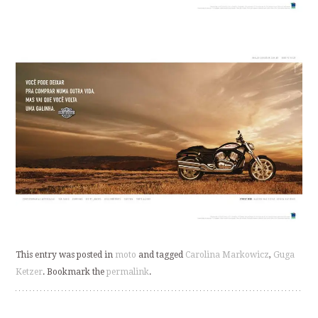
This entry was posted in
moto
and tagged
Carolina Markowicz
,
Guga
Ketzer
. Bookmark the
permalink
.