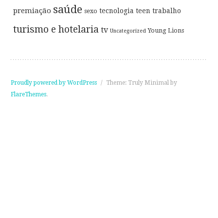
saúde
premiação
tecnologia
teen
trabalho
sexo
turismo e hotelaria
tv
Young Lions
Uncategorized
Proudly powered by WordPress
/
Theme: Truly Minimal by
FlareThemes
.