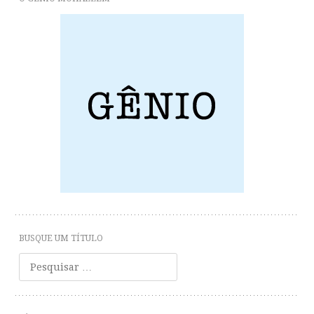
BUSQUE UM TÍTULO
Pesquisar