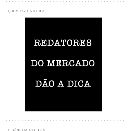
QUEM FAZ DÁ A DICA
O GÊNIO MOHALLEM