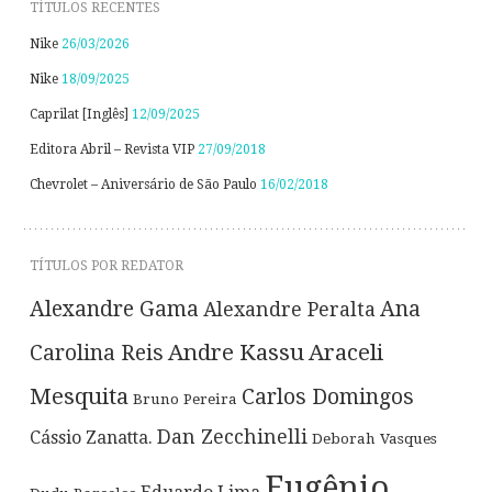
TÍTULOS RECENTES
Nike
26/03/2026
Nike
18/09/2025
Caprilat [Inglês]
12/09/2025
Editora Abril – Revista VIP
27/09/2018
Chevrolet – Aniversário de São Paulo
16/02/2018
TÍTULOS POR REDATOR
Alexandre Gama
Ana
Alexandre Peralta
Andre Kassu
Araceli
Carolina Reis
Mesquita
Carlos Domingos
Bruno Pereira
Dan Zecchinelli
Cássio Zanatta.
Deborah Vasques
Eugênio