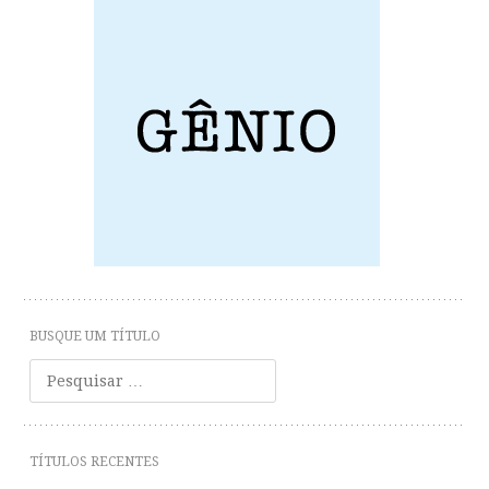
BUSQUE UM TÍTULO
Pesquisar
TÍTULOS RECENTES