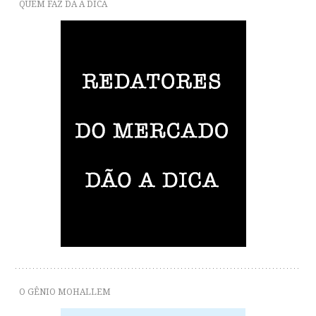
QUEM FAZ DÁ A DICA
O GÊNIO MOHALLEM