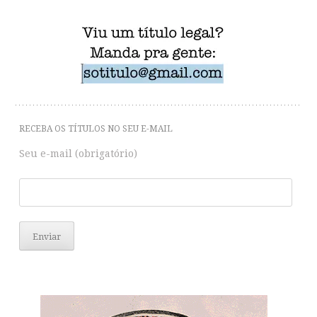
RECEBA OS TÍTULOS NO SEU E-MAIL
Seu e-mail (obrigatório)