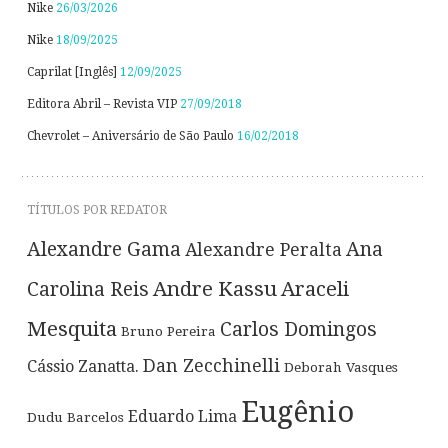
Nike
26/03/2026
Nike
18/09/2025
Caprilat [Inglês]
12/09/2025
Editora Abril – Revista VIP
27/09/2018
Chevrolet – Aniversário de São Paulo
16/02/2018
TÍTULOS POR REDATOR
Alexandre Gama
Ana
Alexandre Peralta
Andre Kassu
Araceli
Carolina Reis
Mesquita
Carlos Domingos
Bruno Pereira
Dan Zecchinelli
Cássio Zanatta.
Deborah Vasques
Eugênio
Eduardo Lima
Dudu Barcelos