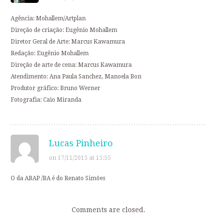
Agência: Mohallem/Artplan
Direção de criação: Eugênio Mohallem
Diretor Geral de Arte: Marcus Kawamura
Redação: Eugênio Mohallem
Direção de arte de cena: Marcus Kawamura
Atendimento: Ana Paula Sanchez, Manoela Bon
Produtor gráfico: Bruno Werner
Fotografia: Caio Miranda
Lucas Pinheiro
on 17/11/2015 at 15:55
O da ABAP /BA é do Renato Simões
Comments are closed.