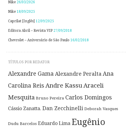
Nike
26/03/2026
Nike
18/09/2025
Caprilat [Inglês]
12/09/2025
Editora Abril – Revista VIP
27/09/2018
Chevrolet – Aniversário de São Paulo
16/02/2018
TÍTULOS POR REDATOR
Alexandre Gama
Ana
Alexandre Peralta
Andre Kassu
Araceli
Carolina Reis
Mesquita
Carlos Domingos
Bruno Pereira
Dan Zecchinelli
Cássio Zanatta.
Deborah Vasques
Eugênio
Eduardo Lima
Dudu Barcelos