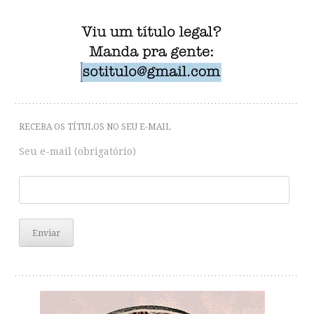
RECEBA OS TÍTULOS NO SEU E-MAIL
Seu e-mail (obrigatório)