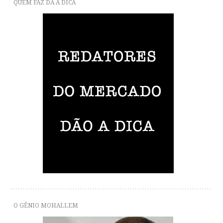
QUEM FAZ DÁ A DICA
O GÊNIO MOHALLEM