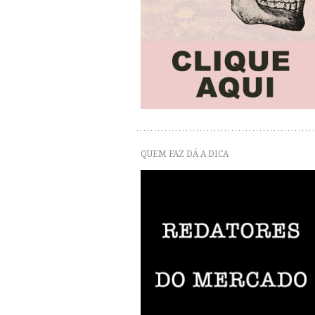
QUEM FAZ DÁ A DICA