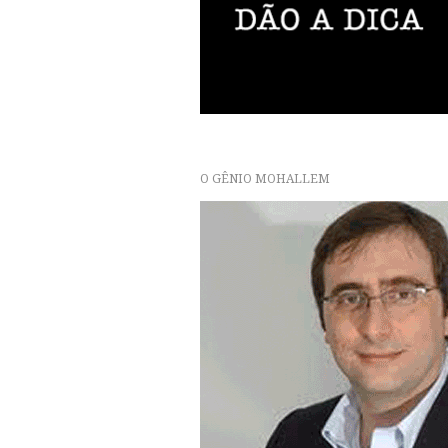
O GÊNIO MOHALLEM