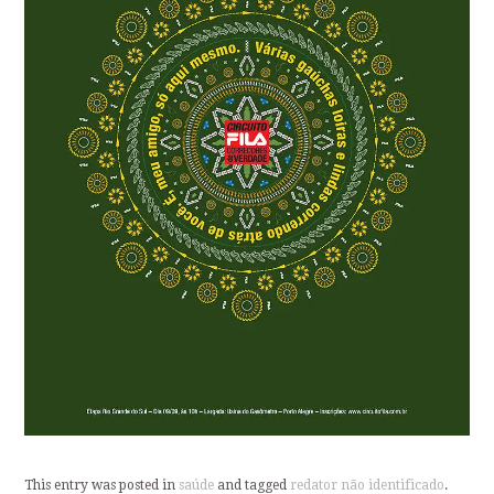
This entry was posted in
saúde
and tagged
redator não identificado
.