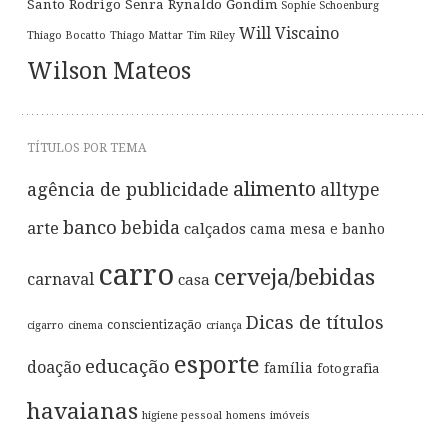
Santo
Rodrigo Senra
Rynaldo Gondim
Sophie Schoenburg
Will Viscaino
Thiago Bocatto
Thiago Mattar
Tim Riley
Wilson Mateos
TÍTULOS POR TEMA
alimento
agência de publicidade
alltype
banco
bebida
arte
calçados
cama mesa e banho
carro
cerveja/bebidas
carnaval
casa
Dicas de títulos
conscientização
cigarro
cinema
criança
esporte
educação
doação
família
fotografia
havaianas
higiene pessoal
homens
imóveis