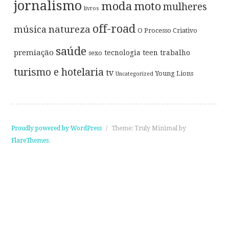
jornalismo
moda
moto
mulheres
livros
off-road
música
natureza
O Processo Criativo
saúde
premiação
tecnologia
teen
trabalho
sexo
turismo e hotelaria
tv
Young Lions
Uncategorized
Proudly powered by WordPress
/
Theme: Truly Minimal by
FlareThemes
.