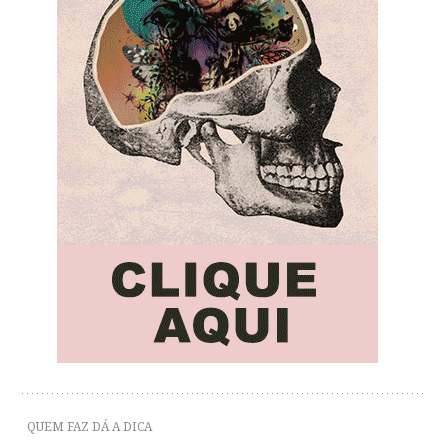
QUEM FAZ DÁ A DICA