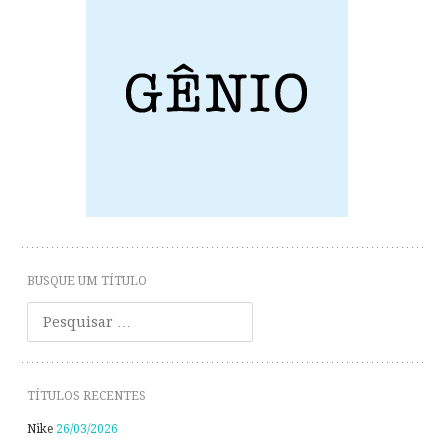
BUSQUE UM TÍTULO
Pesquisar
TÍTULOS RECENTES
Nike
26/03/2026