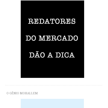
O GÊNIO MOHALLEM