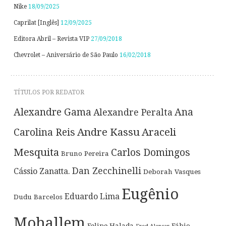
Nike
18/09/2025
Caprilat [Inglês]
12/09/2025
Editora Abril – Revista VIP
27/09/2018
Chevrolet – Aniversário de São Paulo
16/02/2018
TÍTULOS POR REDATOR
Alexandre Gama
Ana
Alexandre Peralta
Andre Kassu
Araceli
Carolina Reis
Mesquita
Carlos Domingos
Bruno Pereira
Dan Zecchinelli
Cássio Zanatta.
Deborah Vasques
Eugênio
Eduardo Lima
Dudu Barcelos
Mohallem
Felipe Halada
Fábio