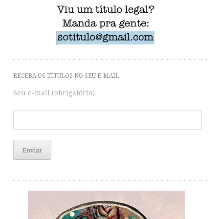
navigation
RECEBA OS TÍTULOS NO SEU E-MAIL
Seu e-mail (obrigatório)