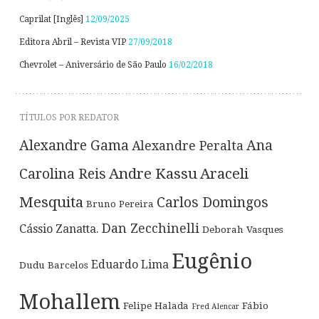
Caprilat [Inglês]
12/09/2025
Editora Abril – Revista VIP
27/09/2018
Chevrolet – Aniversário de São Paulo
16/02/2018
TÍTULOS POR REDATOR
Alexandre Gama
Ana
Alexandre Peralta
Andre Kassu
Araceli
Carolina Reis
Mesquita
Carlos Domingos
Bruno Pereira
Dan Zecchinelli
Cássio Zanatta.
Deborah Vasques
Eugênio
Eduardo Lima
Dudu Barcelos
Mohallem
Felipe Halada
Fábio
Fred Alencar