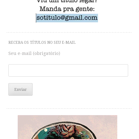
navigation
RECEBA OS TÍTULOS NO SEU E-MAIL
Seu e-mail (obrigatório)