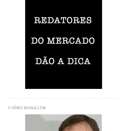
O GÊNIO MOHALLEM