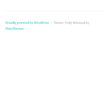
Proudly powered by WordPress
/
Theme: Truly Minimal by
FlareThemes
.