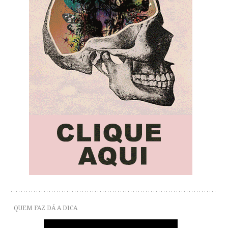
QUEM FAZ DÁ A DICA